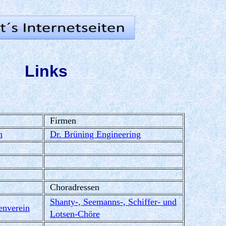
Links
Firmen
h
Dr. Brüning Engineering
Choradressen
Shanty-, Seemanns-, Schiffer- und
nverein
Lotsen-Chöre